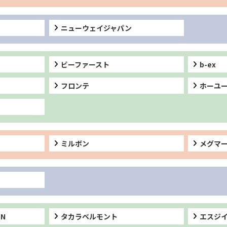
ニューウェイジャパン
ビーファースト
b-ex
フロンテ
ホーユ
ミルボン
メグマ
GN
タカラベルモント
エスジ