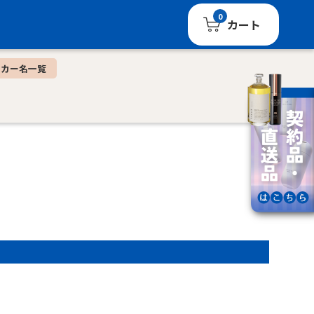
0
カート
ーカー名一覧