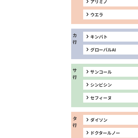
アリミノ
ウエラ
キンバト
グローバルAI
サンコール
シンビシン
セフィーヌ
ダイソン
ドクタールノー