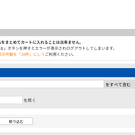
商品をまとめてカートに入れることは出来ません。
れる」ボタンを押すとエラーが表示されログアウトしてしまいます。
示件数を「20件」にして
ご利用ください。
を除く