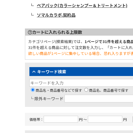
ペアパック(カラーシャンプー＆トリートメント)
ソマルカラボ.
契約品
カートに入れられる上限数
カテゴリページ(検索結果)では、
1ページで31件を超える
31件を超える商品に対して注文数を入力し、「カートに入
欲しい商品が1ページに集中している場合、恐れ入りますが表
キーワード検索
商品名・商品番号などで探す
商品名、商品番号で探す
└ 除外キーワード
価格帯：
円 ～
円