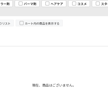
カラー剤
パーマ剤
ヘアケア
コスメ
スタ
りリスト
カート内の商品を表示する
現在、商品はございません。