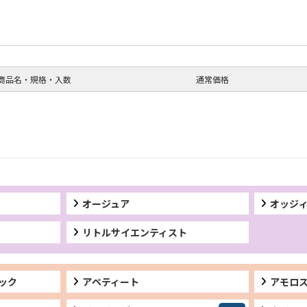
商品名・規格・入数
通常価格
オージュア
オッジ
リトルサイエンティスト
ック
アペティート
アモロ