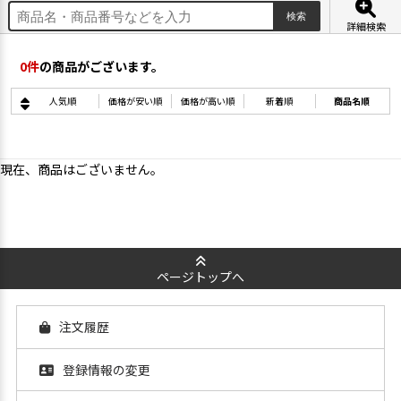
詳細検索
0
件
の商品がございます。
人気順
価格が安い順
価格が高い順
新着順
商品名順
現在、商品はございません。
ページトップへ
注文履歴
登録情報の変更