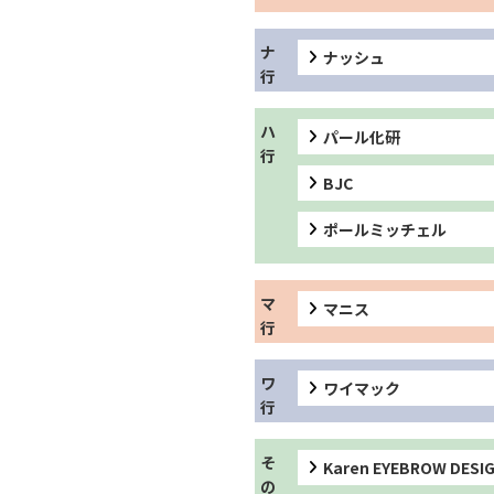
ナッシュ
パール化研
BJC
ポールミッチェル
マニス
ワイマック
Karen EYEBROW DESI