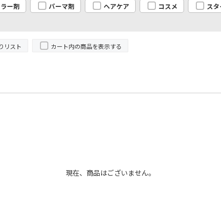
カラー剤
パーマ剤
ヘアケア
コスメ
スタ
りリスト
カート内の商品を表示する
現在、商品はございません。