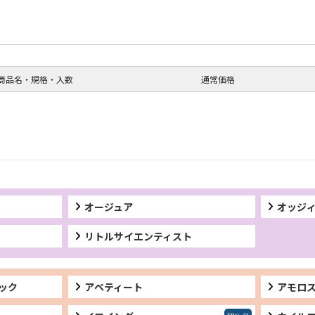
商品名・規格・入数
通常価格
オージュア
オッジ
リトルサイエンティスト
ック
アペティート
アモロ