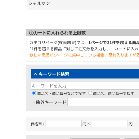
シャルマン
カートに入れられる上限数
カテゴリページ(検索結果)では、
1ページで31件を超える
31件を超える商品に対して注文数を入力し、「カートに入
欲しい商品が1ページに集中している場合、恐れ入りますが表
キーワード検索
商品名・商品番号などで探す
商品名、商品番号で探す
└ 除外キーワード
価格帯：
円 ～
円