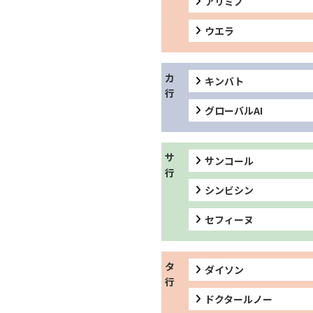
アリミノ
ウエラ
キンバト
グローバルAI
サンコール
シンビシン
セフィーヌ
ダイソン
ドクタールノー