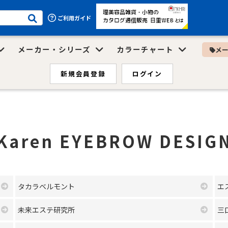
ご利用ガイド
メーカー・シリーズ
カラーチャート
メ
新規会員登録
ログイン
Karen EYEBROW DESIG
タカラベルモント
エ
未来エステ研究所
三