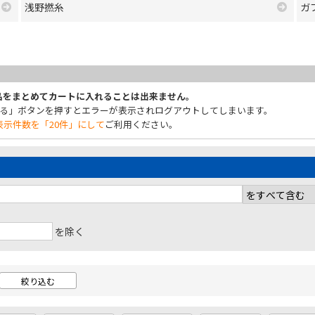
浅野撚糸
ガ
商品をまとめてカートに入れることは出来ません。
れる」ボタンを押すとエラーが表示されログアウトしてしまいます。
示件数を「20件」にして
ご利用ください。
を除く