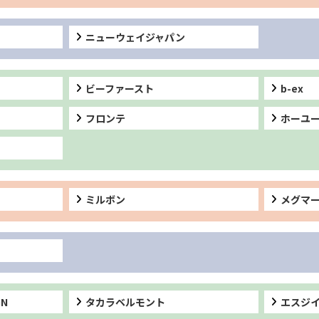
ニューウェイジャパン
ビーファースト
b-ex
フロンテ
ホーユ
ミルボン
メグマ
GN
タカラベルモント
エスジ