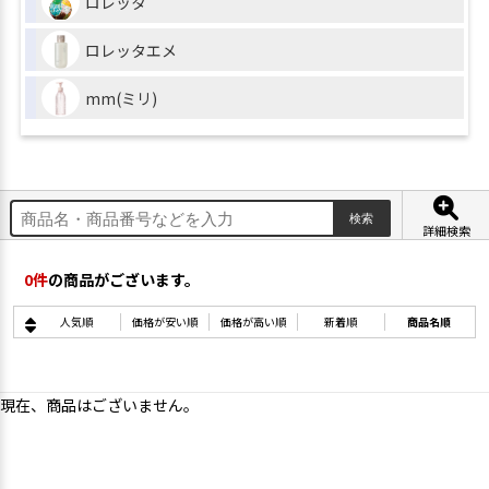
ロレッタ
ロレッタエメ
mm(ミリ)
詳細検索
0
件
の商品がございます。
人気順
価格が安い順
価格が高い順
新着順
商品名順
現在、商品はございません。