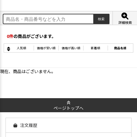
詳細検索
0
件
の商品がございます。
人気順
価格が安い順
価格が高い順
新着順
商品名順
現在、商品はございません。
ページトップへ
注文履歴