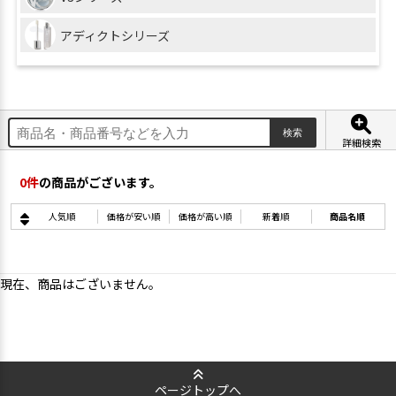
アディクトシリーズ
詳細検索
0
件
の商品がございます。
人気順
価格が安い順
価格が高い順
新着順
商品名順
現在、商品はございません。
ページトップへ